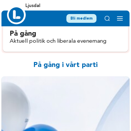
Ljusdal
Bli medlem
På gång
Aktuell politik och liberala evenemang
På gång i vårt parti